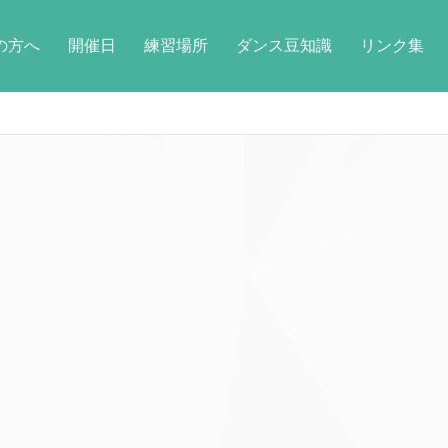
の方へ
開催日
練習場所
ダンス豆知識
リンク集