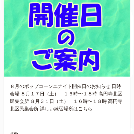
８月のポップコーンユナイト開催日のお知らせ 日時
会場 ８月１７日（土） １６時〜１８時 高円寺北区
民集会所 ８月３１日（土） １６時〜１８時 高円寺
北区民集会所 詳しい練習場所はこちら
共有: