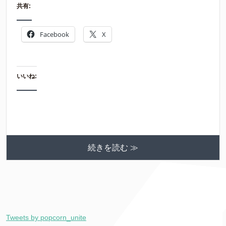
共有:
Facebook
X
いいね:
続きを読む ≫
Tweets by popcorn_unite