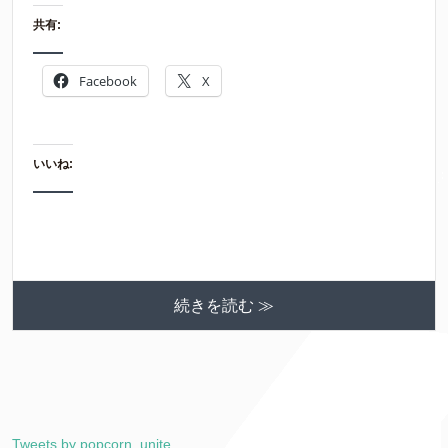
共有:
Facebook
X
いいね:
続きを読む ≫
Tweets by popcorn_unite