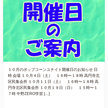
１０月のポップコーンユナイト開催日のお知らせ 日
時 会場 １０月４日（土） １６時〜１８時 高円寺北
区民集会所 １０月１１日（土） １６時〜１８時 高
円寺北区民集会所 １０月１９日（日） １５時〜１
７時 中野ZERO学習 […]