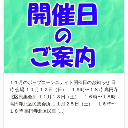
１１月のポップコーンユナイト開催日のお知らせ 日
時 会場 １１月１２日（日） １６時〜１８時 高円寺
北区民集会所 １１月１８日（土） １６時〜１８時
高円寺北区民集会所 １１月２５日（土） １６時〜
１８時 高円寺北区民集 […]