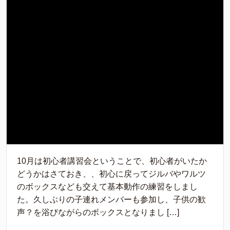
10月は初心者講習会ということで、初心者がいたか
どうかはさておき、、初心に戻ってジルバやワルツ
のボックスなども交えて基本動作の練習をしまし
た。久しぶりの子連れメンバーも参加し、子供の歓
声？を浴びながらのボックスとなりまし […]