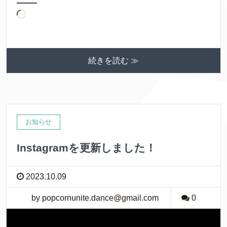
読
み
込
み
続きを読む ≫
中…
お知らせ
Instagramを更新しました！
2023.10.09
by popcornunite.dance@gmail.com
0