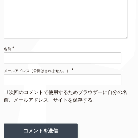
*
名前
*
メールアドレス（公開はされません。）
次回のコメントで使用するためブラウザーに自分の名
前、メールアドレス、サイトを保存する。