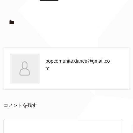
popcornunite.dance@gmail.co
m
コメントを残す