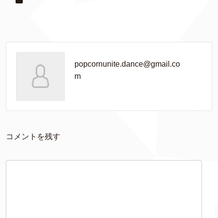
popcornunite.dance@gmail.co
m
コメントを残す