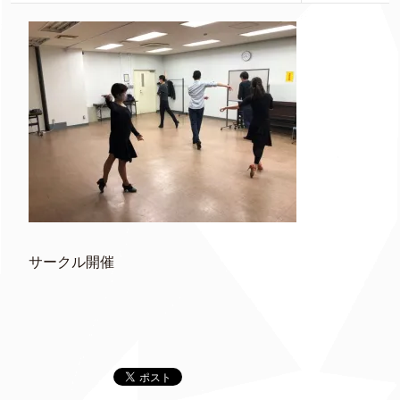
サークル開催