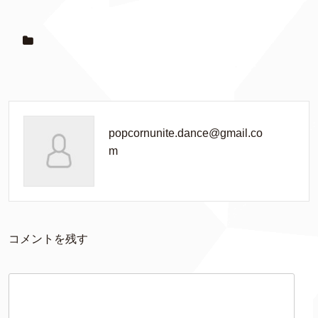
popcornunite.dance@gmail.co
m
コメントを残す