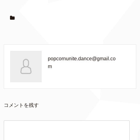
popcornunite.dance@gmail.co
m
コメントを残す