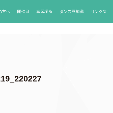
の方へ
開催日
練習場所
ダンス豆知識
リンク集
19_220227