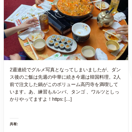
2週連続でグルメ写真となってしまいましたが、ダン
ス後のご飯は先週の中華に続き今週は韓国料理。2人
前で注文した鍋がこのボリューム高円寺を満喫して
います。あ、練習もルンバ、タンゴ 、ワルツとしっ
かりやってますよ！https: […]
共有: