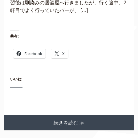
習後は馴染みの居酒屋へ行きましたが、行く途中、2
軒目でよく行っていたバーが、 […]
共有:
Facebook
X
いいね:
続きを読む ≫