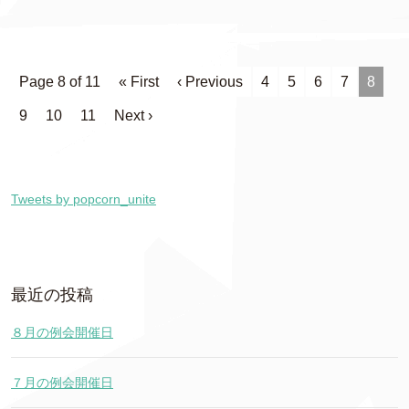
Page 8 of 11
« First
‹ Previous
4
5
6
7
8
9
10
11
Next ›
Tweets by popcorn_unite
最近の投稿
８月の例会開催日
７月の例会開催日