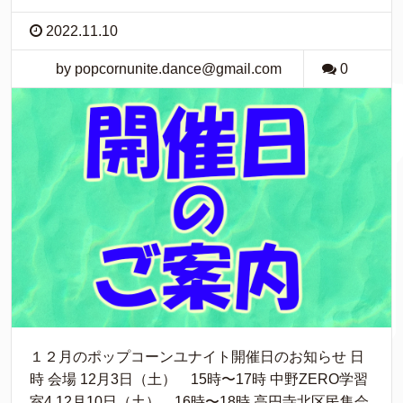
2022.11.10
by popcornunite.dance@gmail.com
0
１２月のポップコーンユナイト開催日のお知らせ 日
時 会場 12月3日（土） 15時〜17時 中野ZERO学習
室4 12月10日（土） 16時〜18時 高円寺北区民集会