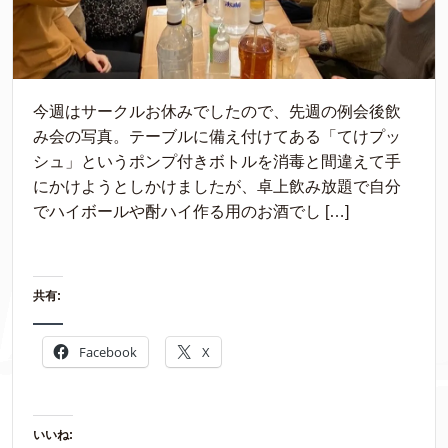
今週はサークルお休みでしたので、先週の例会後飲
み会の写真。テーブルに備え付けてある「てけプッ
シュ」というポンプ付きボトルを消毒と間違えて手
にかけようとしかけましたが、卓上飲み放題で自分
でハイボールや酎ハイ作る用のお酒でし […]
共有:
Facebook
X
いいね: