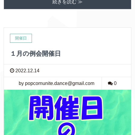
続きを読む ≫
開催日
１月の例会開催日
2022.12.14
by popcornunite.dance@gmail.com
0