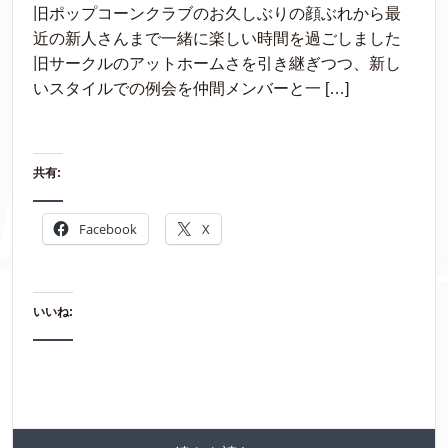
旧ポップコーンクラブのお久しぶりの顔ぶれから最
近の新人さんまで一緒に楽しい時間を過ごしました
旧サークルのアットホームさを引き継ぎつつ、新し
いスタイルでの例会を仲間メンバーと一 […]
共有:
Facebook
X
いいね: