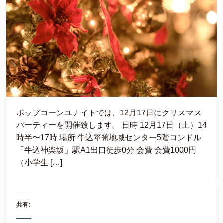
ポップコーンユナイトでは、12月17日にクリスマス
パーティーを開催致します。 日時 12月17日（土）14
時半〜17時 場所 牛込箪笥地域センター5階コンドル
「牛込神楽坂」駅A1出口徒歩0分 会費 会費1000円
（小学生 […]
共有: