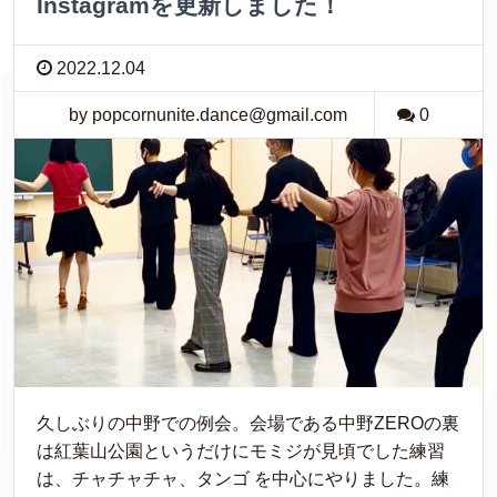
Instagramを更新しました！
2022.12.04
by popcornunite.dance@gmail.com
0
久しぶりの中野での例会。会場である中野ZEROの裏
は紅葉山公園というだけにモミジが見頃でした練習
は、チャチャチャ、タンゴ を中心にやりました。練