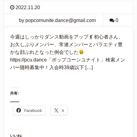
2022.11.20
by popcornunite.dance@gmail.com
0
今週はしっかりダンス動画をアップ
初心者さん、
お久しぶりメンバー、常連メンバーとバラエティ豊
かな顔ぶれとなった例会でした
https://pcu.dance「ポップコーンユナイト」検索メン
バー随時募集中！入会時39歳以下 […]
共有:
Facebook
X
いいね: