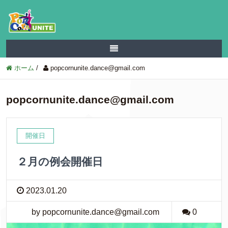
ホーム
/
popcornunite.dance@gmail.com
popcornunite.dance@gmail.com
開催日
２月の例会開催日
2023.01.20
by popcornunite.dance@gmail.com
0