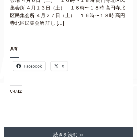
会場 ４月６日（土） １６時〜１８時 高円寺北区民
集会所 ４月１３日（土） １６時〜１８時 高円寺北
区民集会所 ４月２７日（土） １６時〜１８時 高円
寺北区民集会所 詳し […]
共有:
Facebook
X
いいね:
続きを読む ≫