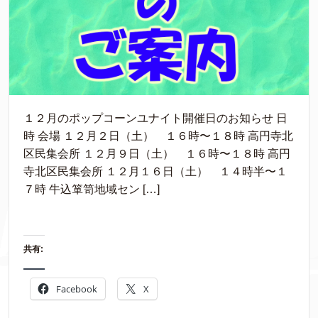
１２月のポップコーンユナイト開催日のお知らせ 日
時 会場 １２月２日（土） １６時〜１８時 高円寺北
区民集会所 １２月９日（土） １６時〜１８時 高円
寺北区民集会所 １２月１６日（土） １４時半〜１
７時 牛込箪笥地域セン […]
共有:
Facebook
X