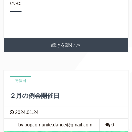
いいね:
続きを読む ≫
開催日
２月の例会開催日
2024.01.24
by popcornunite.dance@gmail.com
0