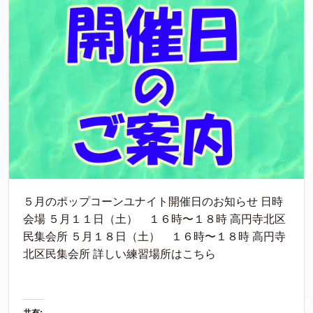
５月のポップコーンユナイト開催日のお知らせ 日時
会場 ５月１１日（土） １６時〜１８時 高円寺北区
民集会所 ５月１８日（土） １６時〜１８時 高円寺
北区民集会所 詳しい練習場所はこちら
共有: