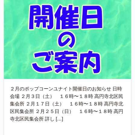
２月のポップコーンユナイト開催日のお知らせ 日時
会場 ２月３日（土） １６時〜１８時 高円寺北区民
集会所 ２月１７日（土） １６時〜１８時 高円寺北
区民集会所 ２月２５日（日） １６時〜１８時 高円
寺北区民集会所 詳し […]