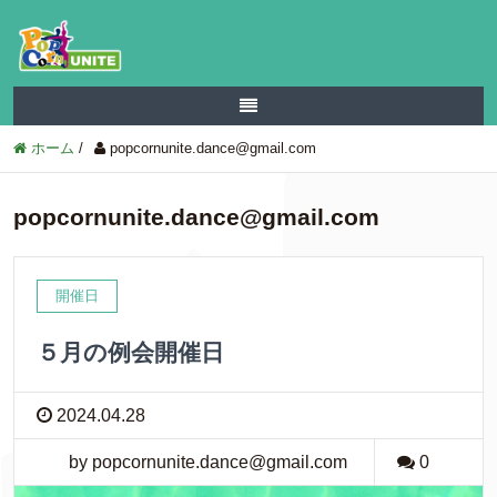
ホーム
/
popcornunite.dance@gmail.com
popcornunite.dance@gmail.com
開催日
５月の例会開催日
2024.04.28
by popcornunite.dance@gmail.com
0