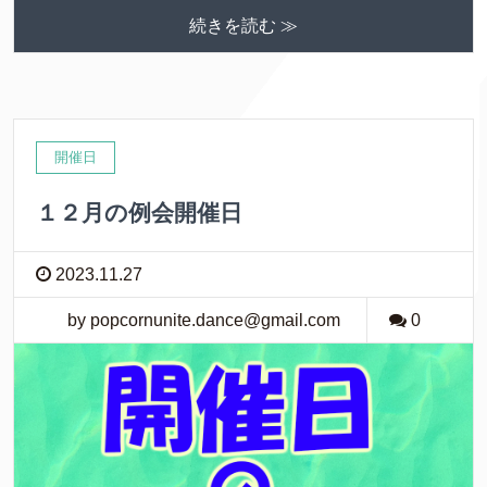
続きを読む ≫
開催日
１２月の例会開催日
2023.11.27
by popcornunite.dance@gmail.com
0