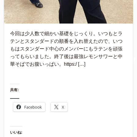
今回は少人数で細かい基礎をじっくり。いつもとラ
テンとスタンダードの順番を入れ替えたので、いつ
もはスタンダード中心のメンバーにもラテンを頑張
ってもらいました。終了後は最強レモンサワーと中
華そばでお腹いっぱい。https:/ […]
共有:
Facebook
X
いいね: