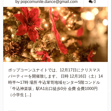
by popcornunite.dance@gmail.com
0
ポップコーンユナイトでは、12月17日にクリスマス
パーティーを開催致します。 日時 12月16日（土）14
時半〜17時 場所 牛込箪笥地域センター5階コンドル
「牛込神楽坂」駅A1出口徒歩0分 会費 会費1000円
（小学生 […]