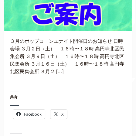
３月のポップコーンユナイト開催日のお知らせ 日時
会場 ３月２日（土） １６時〜１８時 高円寺北区民
集会所 ３月９日（土） １６時〜１８時 高円寺北区
民集会所 ３月１６日（土） １６時〜１８時 高円寺
北区民集会所 ３月２ […]
共有:
Facebook
X