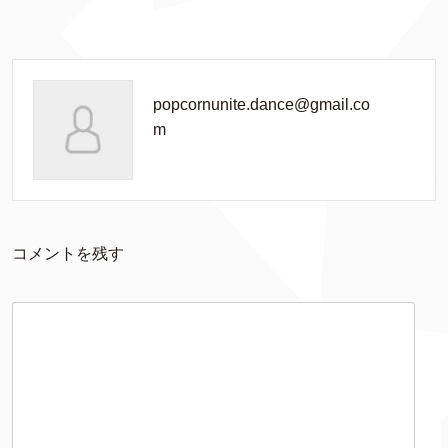
popcornunite.dance@gmail.co
m
コメントを残す