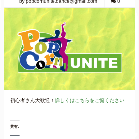
by popcornunite.dance@gmail.com
0
初心者さん大歓迎！
詳しくはこちらをご覧ください
共有: