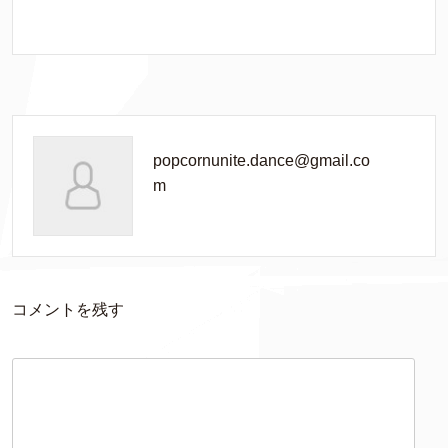
popcornunite.dance@gmail.co
m
コメントを残す