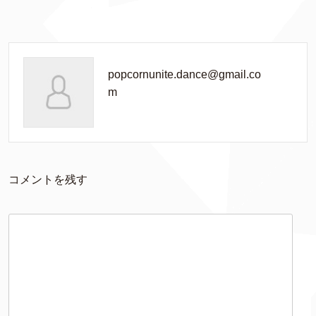
popcornunite.dance@gmail.co
m
コメントを残す