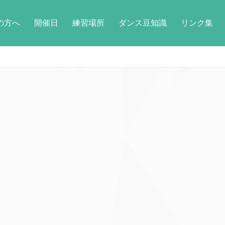
の方へ
開催日
練習場所
ダンス豆知識
リンク集