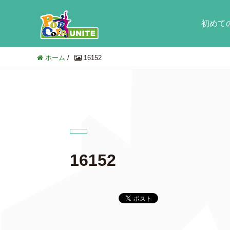
初めて
ホーム
/
16152
16152