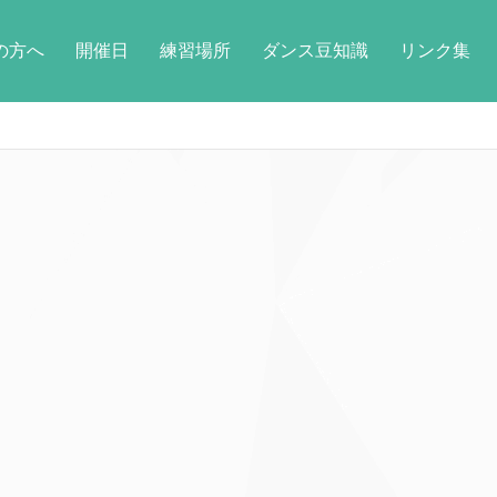
の方へ
開催日
練習場所
ダンス豆知識
リンク集