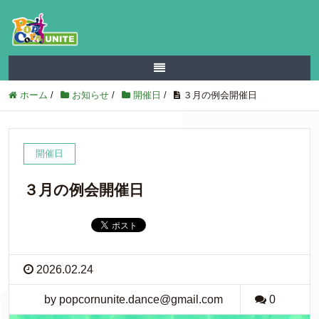
ホーム
/
お知らせ
/
開催日
/
３月の例会開催日
開催日
３月の例会開催日
2026.02.24
by popcornunite.dance@gmail.com
0