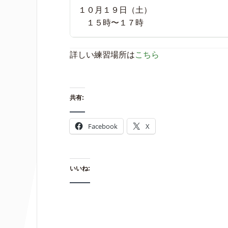
１０月１９日（土）
１５時〜１７時
詳しい練習場所は
こちら
共有:
Facebook
X
いいね: