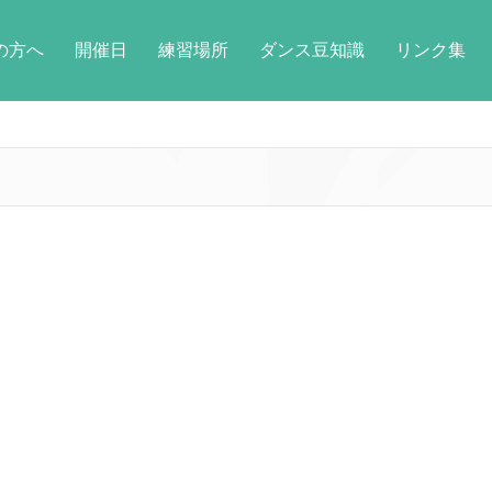
の方へ
開催日
練習場所
ダンス豆知識
リンク集