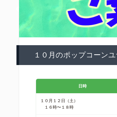
１０月のポップコーンユ
日時
１０月１２日（土）
１６時〜１８時