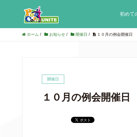
初めて
ホーム
/
お知らせ
/
開催日
/
１０月の例会開催日
開催日
１０月の例会開催日