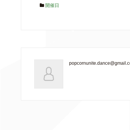
開催日
popcornunite.dance@gmail.