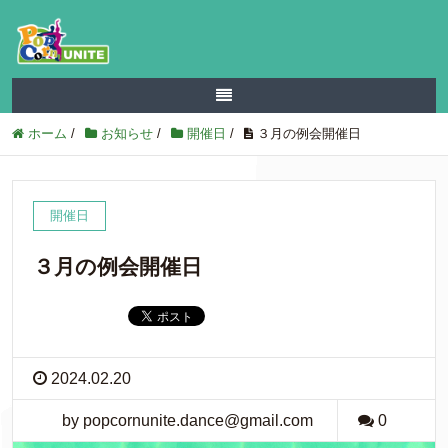
ホーム
/
お知らせ
/
開催日
/
３月の例会開催日
開催日
３月の例会開催日
2024.02.20
by popcornunite.dance@gmail.com
0