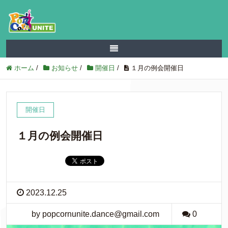
ホーム
/
お知らせ
/
開催日
/
１月の例会開催日
開催日
１月の例会開催日
2023.12.25
by popcornunite.dance@gmail.com
0