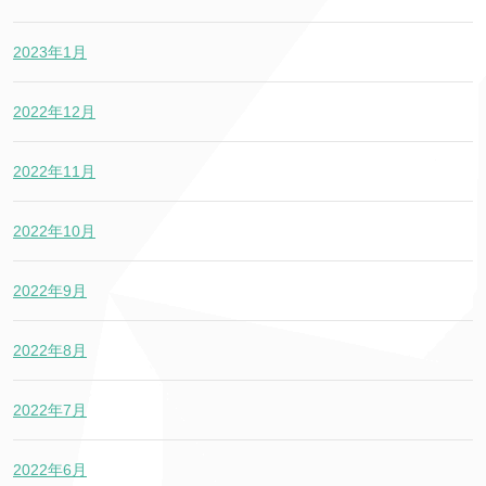
2023年1月
2022年12月
2022年11月
2022年10月
2022年9月
2022年8月
2022年7月
2022年6月