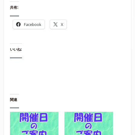
共有:
Facebook
X
いいね:
関連