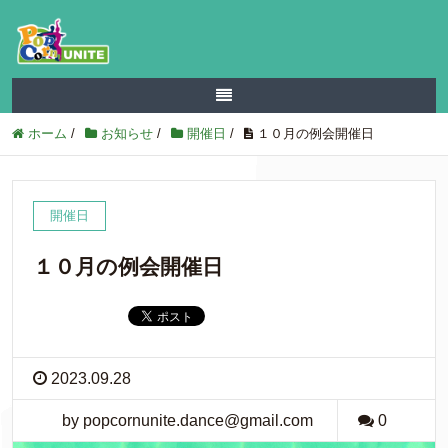
ホーム
/
お知らせ
/
開催日
/
１０月の例会開催日
開催日
１０月の例会開催日
2023.09.28
by popcornunite.dance@gmail.com
0