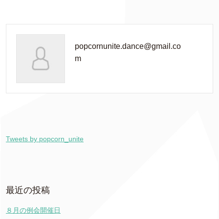
popcornunite.dance@gmail.co
m
Tweets by popcorn_unite
最近の投稿
８月の例会開催日