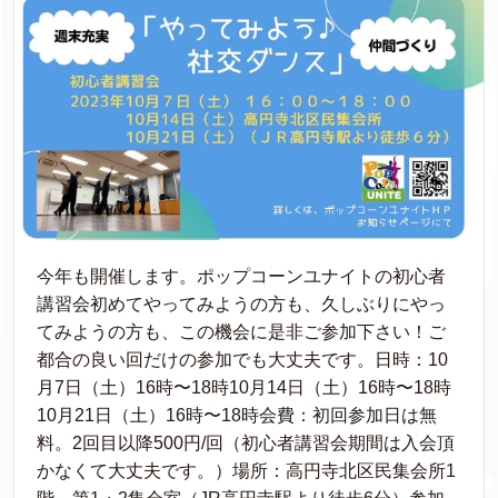
今年も開催します。ポップコーンユナイトの初心者
講習会初めてやってみようの方も、久しぶりにやっ
てみようの方も、この機会に是非ご参加下さい！ご
都合の良い回だけの参加でも大丈夫です。日時：10
月7日（土）16時〜18時10月14日（土）16時〜18時
10月21日（土）16時〜18時会費：初回参加日は無
料。2回目以降500円/回（初心者講習会期間は入会頂
かなくて大丈夫です。）場所：高円寺北区民集会所1