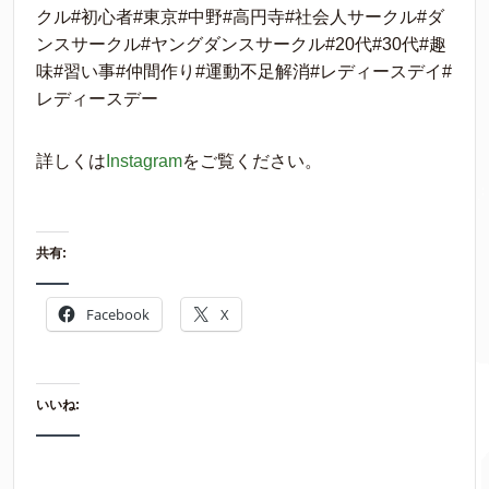
クル#初心者#東京#中野#高円寺#社会人サークル#ダ
ンスサークル#ヤングダンスサークル#20代#30代#趣
味#習い事#仲間作り#運動不足解消#レディースデイ#
レディースデー
詳しくは
Instagram
をご覧ください。
共有:
Facebook
X
いいね: