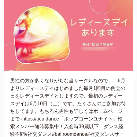
男性の方が多くなりがちな当サークルなので、、6月
よりレディースデイはじめました毎月1回目の例会の
日をレディースデイとしますので、最初のレディー
スデイは6月10日（土）です。たくさんのご参加お待
ちしてます。もちろん男性も詳しくはホームページ
まで↓https://pcu.dance「ポップコーンユナイト」検
索メンバー随時募集中！入会時39歳以下、ダンス経
験不問#社交ダンス#ballroomdance#社交ダンスサー