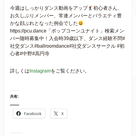
今週はしっかりダンス動画をアップ
初心者さん、
お久しぶりメンバー、常連メンバーとバラエティ豊
かな顔ぶれとなった例会でした
https://pcu.dance「ポップコーンユナイト」検索メン
バー随時募集中！入会時39歳以下、ダンス経験不問#
社交ダンス#ballroomdance#社交ダンスサークル #初
心者#中野#高円寺
詳しくは
Instagram
をご覧ください。
共有:
Facebook
X