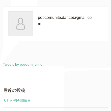
popcornunite.dance@gmail.co
m
Tweets by popcorn_unite
最近の投稿
８月の例会開催日