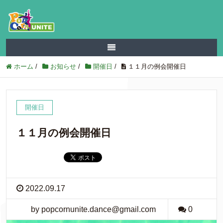
ホーム
/
お知らせ
/
開催日
/
１１月の例会開催日
開催日
１１月の例会開催日
2022.09.17
by popcornunite.dance@gmail.com
0