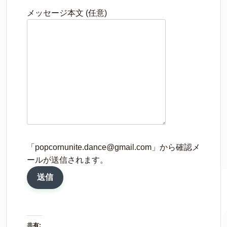
メッセージ本文 (任意)
「popcornunite.dance@gmail.com」から確認メ
ールが送信されます。
共有: