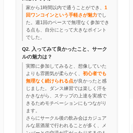
家から1時間以内で通うことができ、
1
回ワンコインという手軽さが魅力
でし
た。週1回のペースで無理なく参加でき
る点も、自分にとって大きなポイント
でした。
Q2. 入ってみて良かったこと、サーク
ルの魅力は？
実際に参加してみると、想像していた
よりも雰囲気が柔らかく、
初心者でも
無理なく続けられる点
が良かったと感
じました。ダンス練習では楽しく汗を
かきながら、ステップの上達を実感で
きるためモチベーションにもつながり
ます。
さらにサークル後の飲み会はカジュア
ルな居酒屋で行われることが多く、メ
ンバーとの交流が広がったりするのも