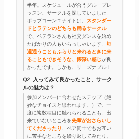
半年。スケジュールが合うグループレ
ッスン、サークルを探していました。
ポップコーンユナイトは、
スタンダー
ドとラテンのどちらも踊るサークル
で、ベテランさんも社交ダンスを始め
たばかりの人もいらっしゃいます。
毎
週通うこともふらりと来れるときに来
ることもできそうな、懐深い感じ
が良
かったです。しかも、リーズナブル！
Q2. 入ってみて良かったこと、サーク
ルの魅力は？
参加メンバーに合わせたステップ（絶
妙なチョイスと思われます。）で、一
度に複数種目に触れられることも。出
来ていないところを
先輩がおさらいし
てくださったり
、ペア同士でもお互い
に苦手なところを繰り返してみたり、