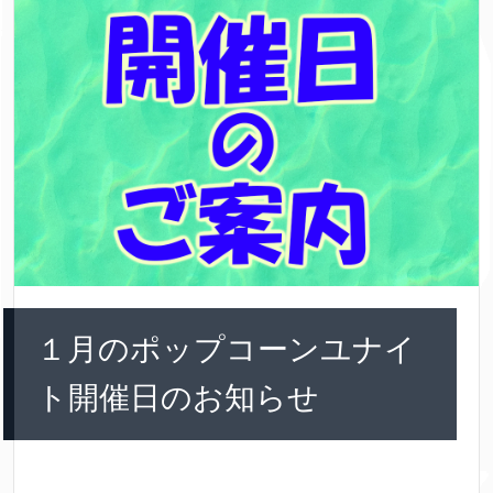
１月のポップコーンユナイ
ト開催日のお知らせ