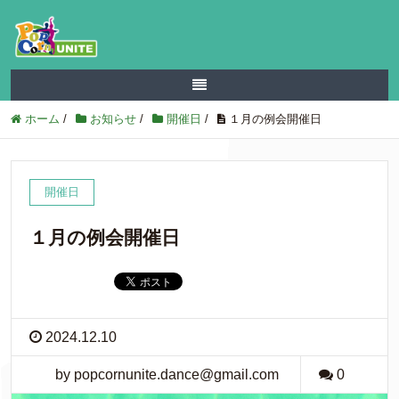
ホーム
/
お知らせ
/
開催日
/
１月の例会開催日
開催日
１月の例会開催日
2024.12.10
by popcornunite.dance@gmail.com
0