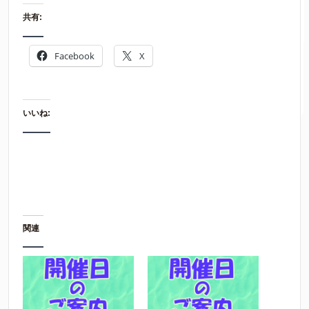
共有:
Facebook
X
いいね:
関連